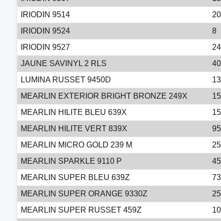
IRIODIN 9514
20
IRIODIN 9524
8
IRIODIN 9527
24
JAUNE SAVINYL 2 RLS
40
LUMINA RUSSET 9450D
13
MEARLIN EXTERIOR BRIGHT BRONZE 249X
15
MEARLIN HILITE BLEU 639X
15
MEARLIN HILITE VERT 839X
95
MEARLIN MICRO GOLD 239 M
25
MEARLIN SPARKLE 9110 P
45
MEARLIN SUPER BLEU 639Z
73
MEARLIN SUPER ORANGE 9330Z
25
MEARLIN SUPER RUSSET 459Z
10