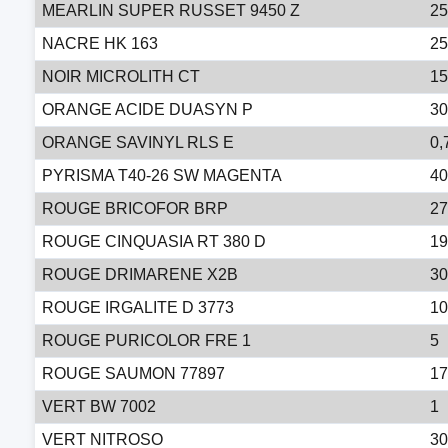
MEARLIN SUPER RUSSET 9450 Z
25
NACRE HK 163
25
NOIR MICROLITH CT
15
ORANGE ACIDE DUASYN P
30
ORANGE SAVINYL RLS E
0,
PYRISMA T40-26 SW MAGENTA
40
ROUGE BRICOFOR BRP
27
ROUGE CINQUASIA RT 380 D
19
ROUGE DRIMARENE X2B
30
ROUGE IRGALITE D 3773
10
ROUGE PURICOLOR FRE 1
5
ROUGE SAUMON 77897
17
VERT BW 7002
1
VERT NITROSO
30