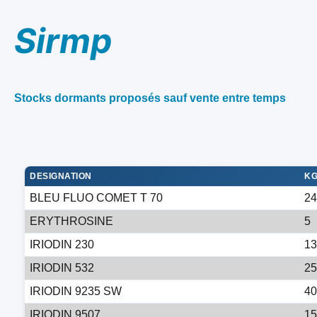
Sirmp
Stocks dormants proposés sauf vente entre temps
DESIGNATION
K
BLEU FLUO COMET T 70
24
ERYTHROSINE
5
IRIODIN 230
13
IRIODIN 532
25
IRIODIN 9235 SW
40
IRIODIN 9507
15